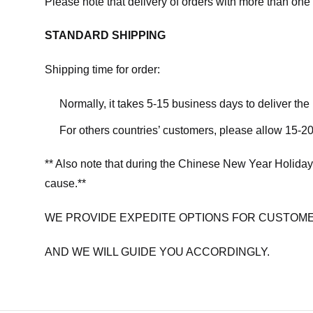
Please note that delivery of orders with more than one 
STANDARD SHIPPING
Shipping time for order:
Normally, it takes 5-15 business days to deliver th
For others countries’ customers, please allow 15-20
** Also note that during the Chinese New Year Holiday
cause.**
WE PROVIDE EXPEDITE OPTIONS FOR CUSTOME
AND WE WILL GUIDE YOU ACCORDINGLY.