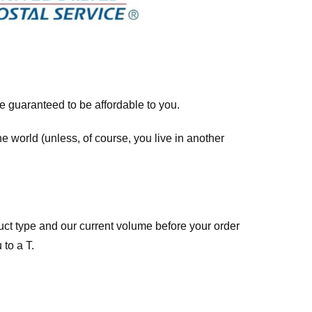
re guaranteed to be affordable to you.
he world (unless, of course, you live in another
ct type and our current volume before your order
 to a T.