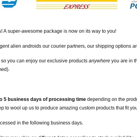
! A super-awesome package is now on its way to you!
igent alien androids our courier partners, our shipping options a
, so you can enjoy our exclusive products
anywhere
you are in t
med).
to 5 business days of processing time
depending on the produ
eep to wool up us to produce amazing custom products that fit you
cessed in the following business days.