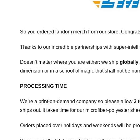
So you ordered fandom merch from our store
.
Congrats
Thanks to our incredible partnerships with super-intell
Doesn’t matter where you are either: we ship
globally
dimension or in a school of magic that shall not be na
PROCESSING TIME
We’re a print-on-demand company so please allow
3 
ships out. It takes time for our microfiber-polyester sh
Orders placed over holidays and weekends will be pro