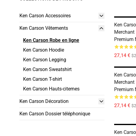
Ken Carson Accessoires
Ken Carso
Ken Carson Vêtements
Merchant 
Premium M
Ken Carson Robe en ligne
Ken Carson Hoodie
27,14 €
$2
Ken Carson Legging
Ken Carson Sweatshirt
Ken Carso
Ken Carson T-shirt
Merchant 
Ken Carson Hauts-citernes
Premium M
Ken Carson Décoration
27,14 €
$2
Ken Carson Dossier téléphonique
Ken Carso