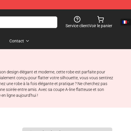
Service client
Voir le panier
Contact
on design élégant et moderne, cette robe est parfaite pour
cialement conçu pour flatter votre silhouette, vous vous sentirez
hez une robe à la fois élégante et pratique ? Ne cherchez pas
une soirée entre amis. Avec sa coupe A-line flatteuse et son
en ligne aujourd'hui !