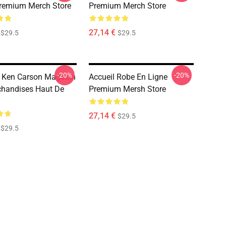
remium Merch Store
Premium Merch Store
27,14 €
$29.5
$29.5
-20%
-20%
X Ken Carson Magasin
Accueil Robe En Ligne
handises Haut De
Premium Mersh Store
27,14 €
$29.5
$29.5