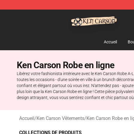
Ken Carson Shop - Official Ken Carson Merchandise St
Accueil
Bou
Ken Carson Robe en ligne
Libérez votre fashionista intérieure avec le Ken Carson Robe A-
toutes les occasions - d'une soirée en ville à un brunch décontr
confiant et élégant partout où vous irez. N'attendez pas - ajout
plus loin que la Ken Carson Robe en ligne ! Cette pièce polyvalen
design attrayant, vous vous sentirez confiant et chic partout où
Accueil
/
Ken Carson Vêtements
/
Ken Carson Robe en li
COLLECTIONS DE PRODUITS