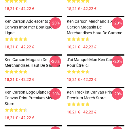
18,21 € - 42,22 €
18,21 € - 42,22 €
Ken Carson Adolescents X
Ken Carson Merchandis X Ken
-20%
-20%
Canvas Imprimer Boutique En
Carson Magasin De
Ligne
Merchandises Haut De Gamme
18,21 € - 42,22 €
18,21 € - 42,22 €
Ken Carson Magasin De
J'ai Manqué Mon Ken Carson
-20%
-20%
Merchandises Haut De Gamme
Pour Être Ici
18,21 € - 42,22 €
18,21 € - 42,22 €
Ken Carson Logo Blanc Rayé
Ken Tracklist Canvas Print
-20%
-20%
Canvas Print Premium Mersh
Premium Merch Store
Store
18,21 € - 42,22 €
18,21 € - 42,22 €