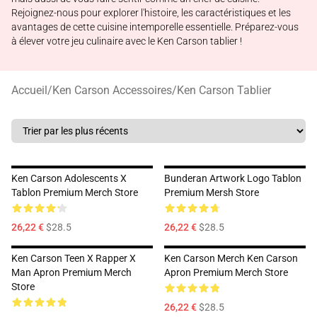
Rejoignez-nous pour explorer l'histoire, les caractéristiques et les
avantages de cette cuisine intemporelle essentielle. Préparez-vous
à élever votre jeu culinaire avec le Ken Carson tablier !
Accueil
/
Ken Carson Accessoires
/
Ken Carson Tablier
Ken Carson Adolescents X
Bunderan Artwork Logo Tablon
Tablon Premium Merch Store
Premium Mersh Store
26,22 €
$28.5
26,22 €
$28.5
Ken Carson Teen X Rapper X
Ken Carson Merch Ken Carson
Man Apron Premium Merch
Apron Premium Merch Store
Store
26,22 €
$28.5