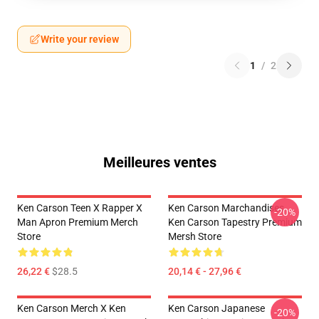
Write your review
1
/
2
Meilleures ventes
Ken Carson Teen X Rapper X
Ken Carson Marchandises
-20%
Man Apron Premium Merch
Ken Carson Tapestry Premium
Store
Mersh Store
26,22 €
$28.5
20,14 € - 27,96 €
Ken Carson Merch X Ken
Ken Carson Japanese
-20%