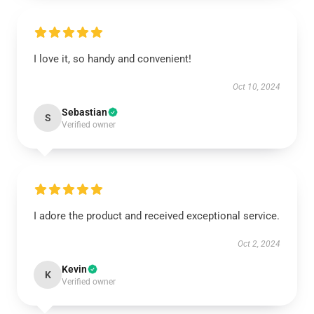
I love it, so handy and convenient!
Oct 10, 2024
Sebastian
S
Verified owner
I adore the product and received exceptional service.
Oct 2, 2024
Kevin
K
Verified owner