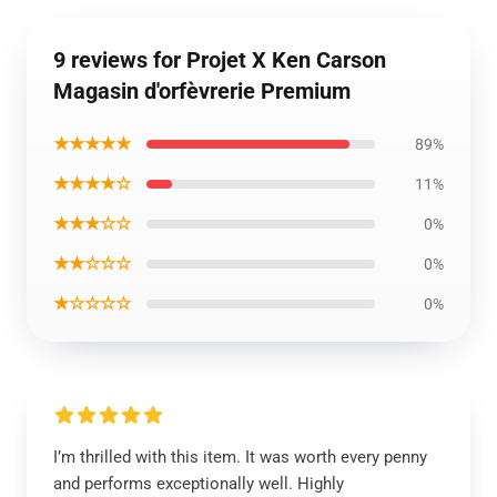
9 reviews for Projet X Ken Carson
Magasin d'orfèvrerie Premium
★★★★★
89%
★★★★☆
11%
★★★☆☆
0%
★★☆☆☆
0%
★☆☆☆☆
0%
I’m thrilled with this item. It was worth every penny
and performs exceptionally well. Highly