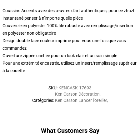
Coussins Accents avec des œuvres d'art authentiques, pour ce zhuzh
instantané penser à n'importe quelle pièce
Couvercle en polyester 100% filé robuste avec remplissage/insertion
en polyester non obligatoire
Design double face couleur imprimé pour vous une fois que vous
commandez
Ouverture zippée cachée pour un look clair et un soin simple
Pour une extrémité encastrée, utilisez un insert/remplissage supérieur
à la couette
SKU
:
KENCASK-17693
Ken Carson Décoration
,
Catégories
:
Ken Carson Lancer l'oreiller
,
What Customers Say