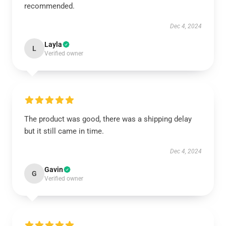
recommended.
Dec 4, 2024
Layla
L
Verified owner
The product was good, there was a shipping delay
but it still came in time.
Dec 4, 2024
Gavin
G
Verified owner