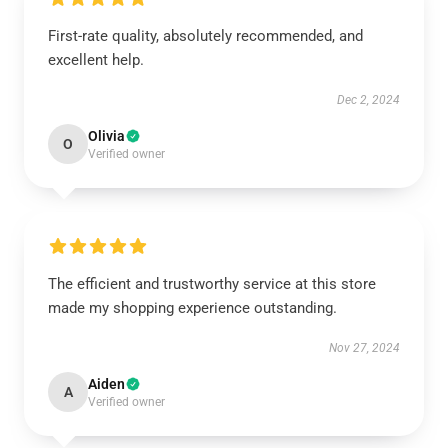
First-rate quality, absolutely recommended, and
excellent help.
Dec 2, 2024
Olivia
O
Verified owner
The efficient and trustworthy service at this store
made my shopping experience outstanding.
Nov 27, 2024
Aiden
A
Verified owner