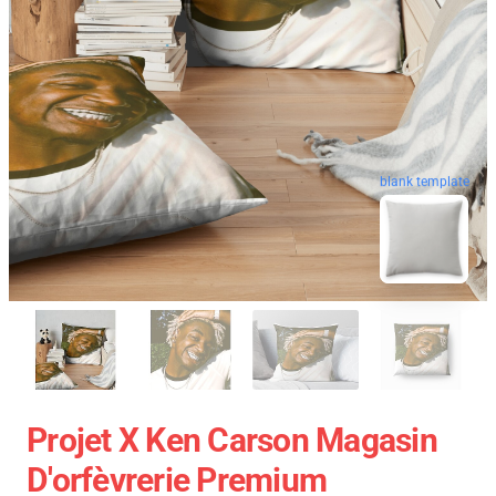
blank template
Projet X Ken Carson Magasin
D'orfèvrerie Premium