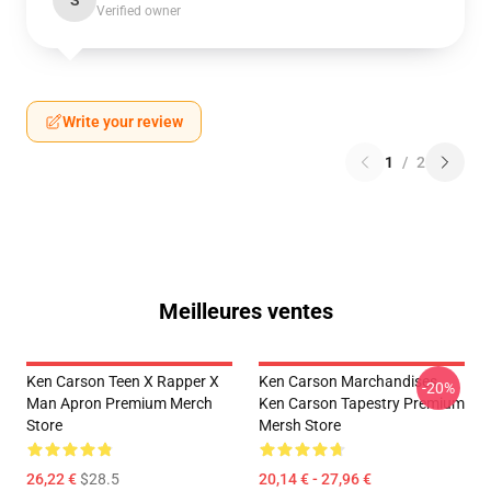
S
Verified owner
Write your review
1
/
2
Meilleures ventes
Ken Carson Teen X Rapper X
Ken Carson Marchandises
-20%
Man Apron Premium Merch
Ken Carson Tapestry Premium
Store
Mersh Store
26,22 €
$28.5
20,14 € - 27,96 €