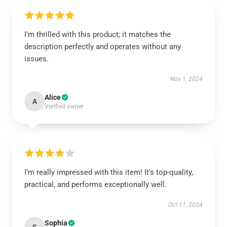
I'm thrilled with this product; it matches the
description perfectly and operates without any
issues.
Nov 1, 2024
Alice
A
Verified owner
I’m really impressed with this item! It’s top-quality,
practical, and performs exceptionally well.
Oct 11, 2024
Sophia