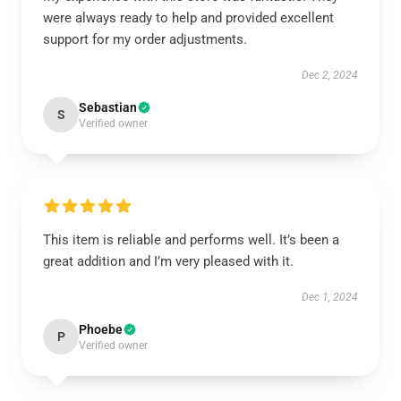
were always ready to help and provided excellent
support for my order adjustments.
Dec 2, 2024
Sebastian
S
Verified owner
This item is reliable and performs well. It’s been a
great addition and I’m very pleased with it.
Dec 1, 2024
Phoebe
P
Verified owner