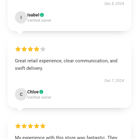
Dec 8, 2024
Isabel
I
Verified owner
Great retail experience, clear communication, and
swift delivery.
Dec 7, 2024
Chloe
C
Verified owner
My experience with this store was fantastic. They