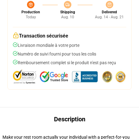
Production
Shipping
Delivered
Today
Aug. 10
Aug. 14 - Aug. 21
Transaction sécurisée
Livraison mondiale à votre porte
Numéro de suivi fourni pour tous les colis
Remboursement complet si le produit n'est pas reçu
Description
Make your rest room actually your individual with a perfect-for-you