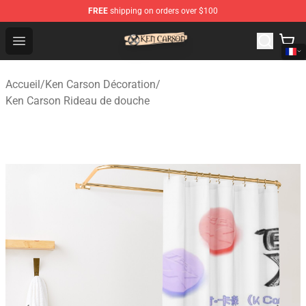
FREE
shipping on orders over $100
Ken Carson Shop - Official Ken Carson Merchandise Stor
Open menu
Accueil
/
Ken Carson Décoration
/
Ken Carson Rideau de douche