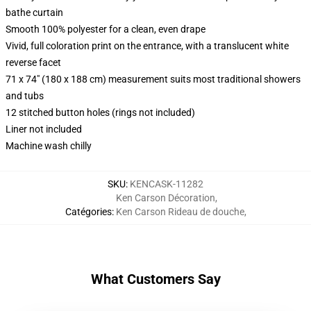
bathe curtain
Smooth 100% polyester for a clean, even drape
Vivid, full coloration print on the entrance, with a translucent white
reverse facet
71 x 74" (180 x 188 cm) measurement suits most traditional showers
and tubs
12 stitched button holes (rings not included)
Liner not included
Machine wash chilly
SKU
:
KENCASK-11282
Ken Carson Décoration
,
Catégories
:
Ken Carson Rideau de douche
,
What Customers Say