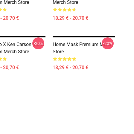
m Merch Store
Merch Store
- 20,70 €
18,29 € - 20,70 €
-20%
-20%
o X Ken Carson Mask
Home Mask Premium Merch
m Merch Store
Store
- 20,70 €
18,29 € - 20,70 €