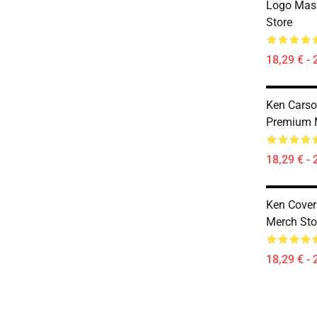
Logo Mas
Store
18,29 € - 
Ken Cars
Premium 
18,29 € - 
Ken Cover
Merch Sto
18,29 € - 