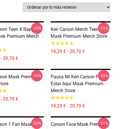
-20%
-20%
son Teen X Rapper X
Ken Carson Merch Teen X
sk Premium Merch
Mask Premium Merch Store
18,29 € - 20,70 €
- 20,70 €
-20%
-20%
rson Mask Premium
Pausa Mi Ken Carson Para
tore
Estar Aquí Mask Premium
Merch Store
- 20,70 €
18,29 € - 20,70 €
-20%
-20%
son 1 Fan Mask
Carson Face Mask Premium