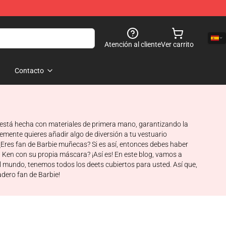
Atención al cliente
Ver carrito
Contacto
stá hecha con materiales de primera mano, garantizando la
mente quieres añadir algo de diversión a tu vestuario
¿Eres fan de Barbie muñecas? Si es así, entonces debes haber
 Ken con su propia máscara? ¡Así es! En este blog, vamos a
l mundo, tenemos todos los deets cubiertos para usted. Así que,
adero fan de Barbie!