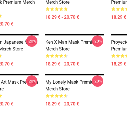
k Premium Merch
Merch Store
Premiu
18,29 € - 20,70 €
18,29 € 
20,70 €
-20%
-20%
on Japanese Mask
Ken X Man Mask Premium
Proyect
Merch Store
Merch Store
Premiu
20,70 €
18,29 € - 20,70 €
18,29 € 
-20%
-20%
 Art Mask Premium
My Lonely Mask Premium
re
Merch Store
20,70 €
18,29 € - 20,70 €