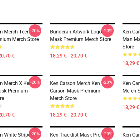
-20%
-20%
n Merch Teen X
Bunderan Artwork Logo
Ken Car
mium Merch Store
Mask Premium Merch Store
Man Ma
Store
20,70 €
18,29 € - 20,70 €
18,29 € 
-20%
-20%
n Merch X Ken
Ken Carson Merch Ken
Ken Ca
ask Premium
Carson Mask Premium
Merch S
re
Merch Store
18,29 € 
20,70 €
18,29 € - 20,70 €
-20%
-20%
n White Striped
Ken Tracklist Mask Premium
Ken Car