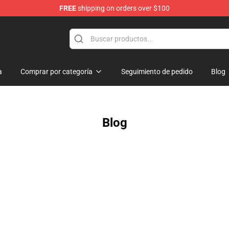
FREE
shipping on orders over $100
ore
a
Comprar por categoría
Seguimiento de pedido
Blog
Blog