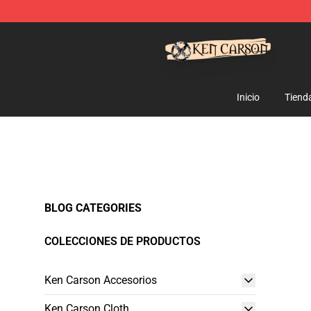
Ken Carson Shop - Official Ken Carson Merchandise St
Inicio
Tiend
BLOG CATEGORIES
COLECCIONES DE PRODUCTOS
Ken Carson Accesorios
Ken Carson Cloth