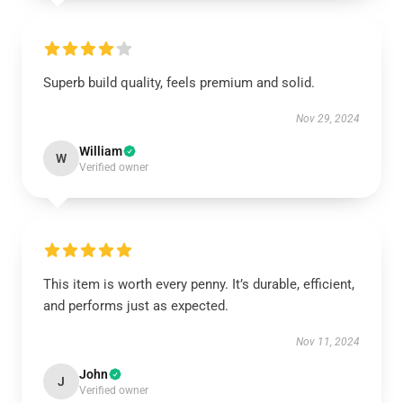
Superb build quality, feels premium and solid.
Nov 29, 2024
William
W
Verified owner
This item is worth every penny. It’s durable, efficient,
and performs just as expected.
Nov 11, 2024
John
J
Verified owner