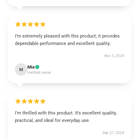
I’m extremely pleased with this product; it provides
dependable performance and excellent quality.
Nov 5, 2024
Mia
M
Verified owner
I’m thrilled with this product. It’s excellent quality,
practical, and ideal for everyday use.
Sep 27, 2024