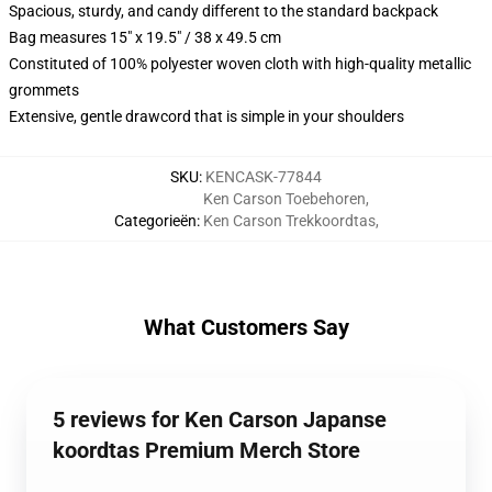
Spacious, sturdy, and candy different to the standard backpack
Bag measures 15" x 19.5" / 38 x 49.5 cm
Constituted of 100% polyester woven cloth with high-quality metallic
grommets
Extensive, gentle drawcord that is simple in your shoulders
SKU
:
KENCASK-77844
Ken Carson Toebehoren
,
Categorieën
:
Ken Carson Trekkoordtas
,
What Customers Say
5 reviews for Ken Carson Japanse
koordtas Premium Merch Store