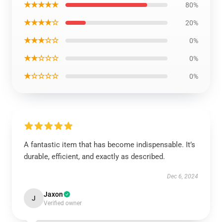
★★★★★
80%
★★★★☆
20%
★★★☆☆
0%
★★☆☆☆
0%
★☆☆☆☆
0%
A fantastic item that has become indispensable. It’s
durable, efficient, and exactly as described.
Dec 6, 2024
Jaxon
J
Verified owner