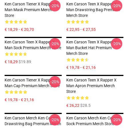
Ken Carson Tiener X Rapper X
Ken Carson Teen X Rapper X
-20%
-20%
Man Mask Premium Merch
Man Drawstring Bag Premium
Store
Merch Store
€ 18,29 - € 20,70
€ 22,95 - € 27,55
Ken Carson Teen X Rapper X
Ken Carson Teen X Rapper X
-20%
-20%
Man Sock Premium Merch Store
Man Bucket Hat Premium
Merch Store
€ 18,29
$19.89
€ 19,78 - € 21,16
Ken Carson Tiener X Rapper X
Ken Carson Teen X Rapper X
-20%
Man Cap Premium Merch Store
Man Apron Premium Merch
Store
€ 19,78 - € 21,16
€ 26,22
$28.5
Ken Carson Merch Ken Carson
Ken Carson Merch Ken Carson
-20%
-20%
Drawstring Bag Premium Merch
Sock Premium Merch Store