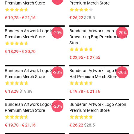
Premium Merch Store
Premium Merch Store
€ 19,78 - € 21,16
€ 26,22
$28.5
Bunderan Artwork Logo Mask
Bunderan Artwork Logo
-20%
-20%
Premium Merch Store
Drawstring Bag Premium Merch
Store
€ 18,29 - € 20,70
€ 22,95 - € 27,55
Bunderan Artwork Logo Sock
Bunderan Artwork Logo Bucket
-20%
-20%
Premium Merch Store
Hat Premium Merch Store
€ 18,29
$19.89
€ 19,78 - € 21,16
Bunderan Artwork Logo Cap
Bunderan Artwork Logo Apron
-20%
Premium Merch Store
Premium Merch Store
€ 19,78 - € 21,16
€ 26,22
$28.5