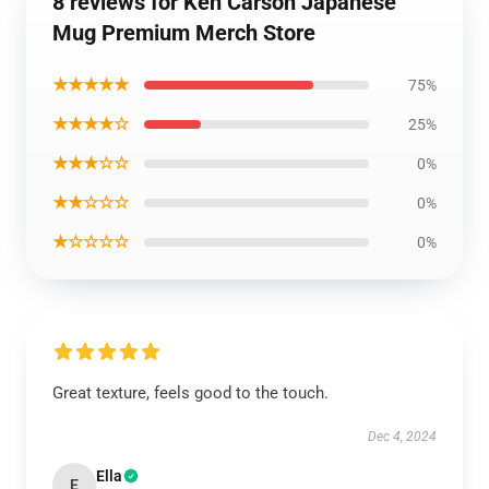
8 reviews for Ken Carson Japanese
Mug Premium Merch Store
★★★★★
75%
★★★★☆
25%
★★★☆☆
0%
★★☆☆☆
0%
★☆☆☆☆
0%
Great texture, feels good to the touch.
Dec 4, 2024
Ella
E