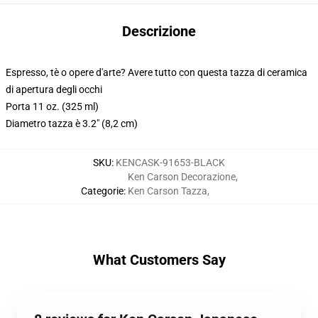
Descrizione
Espresso, tè o opere d'arte? Avere tutto con questa tazza di ceramica
di apertura degli occhi
Porta 11 oz. (325 ml)
Diametro tazza è 3.2" (8,2 cm)
SKU
:
KENCASK-91653-BLACK
Ken Carson Decorazione
,
Categorie
:
Ken Carson Tazza
,
What Customers Say