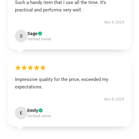
Such a handy item that I use all the time. It’s
practical and performs very well.
Nov 9, 2024
Sage
S
Verified owner
Impressive quality for the price, exceeded my
expectations.
Nov 8, 2024
Emily
E
Verified owner