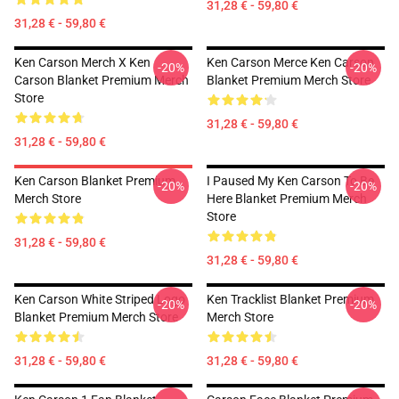
31,28 € - 59,80 €
31,28 € - 59,80 €
Ken Carson Merch X Ken
Ken Carson Merce Ken Carson
-20%
-20%
Carson Blanket Premium Merch
Blanket Premium Merch Store
Store
31,28 € - 59,80 €
31,28 € - 59,80 €
Ken Carson Blanket Premium
I Paused My Ken Carson To Be
-20%
-20%
Merch Store
Here Blanket Premium Merch
Store
31,28 € - 59,80 €
31,28 € - 59,80 €
Ken Carson White Striped Logo
Ken Tracklist Blanket Premium
-20%
-20%
Blanket Premium Merch Store
Merch Store
31,28 € - 59,80 €
31,28 € - 59,80 €