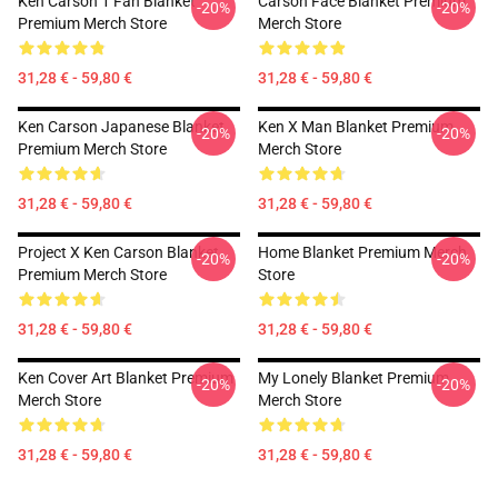
Ken Carson 1 Fan Blanket
Carson Face Blanket Premium
-20%
-20%
Premium Merch Store
Merch Store
31,28 € - 59,80 €
31,28 € - 59,80 €
Ken Carson Japanese Blanket
Ken X Man Blanket Premium
-20%
-20%
Premium Merch Store
Merch Store
31,28 € - 59,80 €
31,28 € - 59,80 €
Project X Ken Carson Blanket
Home Blanket Premium Merch
-20%
-20%
Premium Merch Store
Store
31,28 € - 59,80 €
31,28 € - 59,80 €
Ken Cover Art Blanket Premium
My Lonely Blanket Premium
-20%
-20%
Merch Store
Merch Store
31,28 € - 59,80 €
31,28 € - 59,80 €