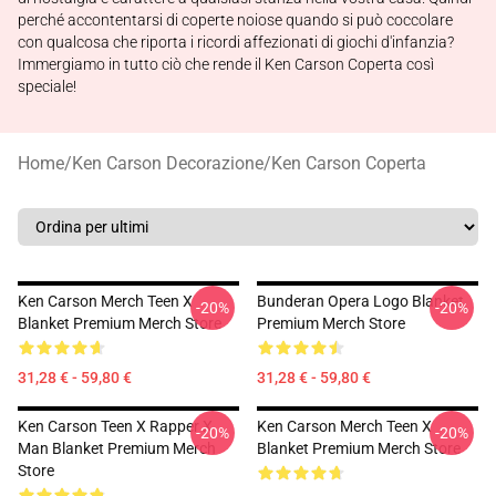
perché accontentarsi di coperte noiose quando si può coccolare
con qualcosa che riporta i ricordi affezionati di giochi d'infanzia?
Immergiamo in tutto ciò che rende il Ken Carson Coperta così
speciale!
Home
/
Ken Carson Decorazione
/
Ken Carson Coperta
Ken Carson Merch Teen X
Bunderan Opera Logo Blanket
-20%
-20%
Blanket Premium Merch Store
Premium Merch Store
31,28 € - 59,80 €
31,28 € - 59,80 €
Ken Carson Teen X Rapper X
Ken Carson Merch Teen X
-20%
-20%
Man Blanket Premium Merch
Blanket Premium Merch Store
Store