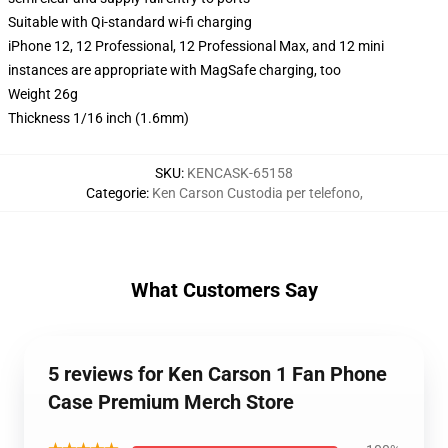
Suitable with Qi-standard wi-fi charging
iPhone 12, 12 Professional, 12 Professional Max, and 12 mini
instances are appropriate with MagSafe charging, too
Weight 26g
Thickness 1/16 inch (1.6mm)
SKU
:
KENCASK-65158
Categorie
:
Ken Carson Custodia per telefono
,
What Customers Say
5 reviews for Ken Carson 1 Fan Phone
Case Premium Merch Store