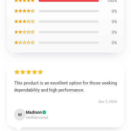
★★★★★
100%
★★★★☆
0%
★★★☆☆
0%
★★☆☆☆
0%
★☆☆☆☆
0%
This product is an excellent option for those seeking
dependability and high performance.
Dec 7, 2024
Madison
M
Verified owner