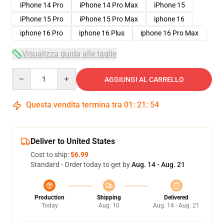
iPhone 14 Pro
iPhone 14 Pro Max
iPhone 15
iPhone 15 Pro
iPhone 15 Pro Max
iphone 16
iphone 16 Pro
iphone 16 Plus
iphone 16 Pro Max
Visualizza guida alle taglie
Quantity
AGGIUNGI AL CARRELLO
Questa vendita termina tra
01
:
21
:
54
Deliver to United States
Cost to ship:
$6.99
Standard - Order today to get by
Aug. 14 - Aug. 21
Production
Shipping
Delivered
Today
Aug. 10
Aug. 14 - Aug. 21