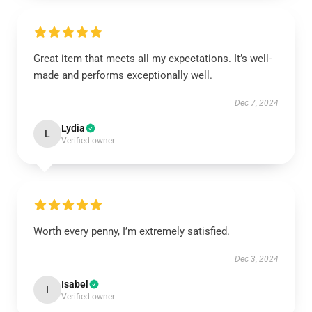
Great item that meets all my expectations. It’s well-
made and performs exceptionally well.
Dec 7, 2024
Lydia
L
Verified owner
Worth every penny, I’m extremely satisfied.
Dec 3, 2024
Isabel
I
Verified owner