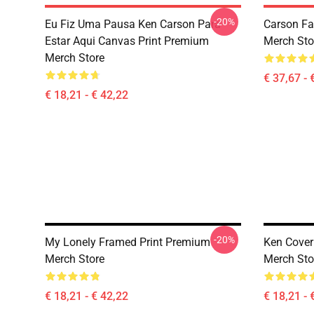
-20%
Eu Fiz Uma Pausa Ken Carson Para
Carson Fa
Estar Aqui Canvas Print Premium
Merch Sto
Merch Store
€ 37,67 - 
€ 18,21 - € 42,22
-20%
My Lonely Framed Print Premium
Ken Cover
Merch Store
Merch Sto
€ 18,21 - € 42,22
€ 18,21 - 