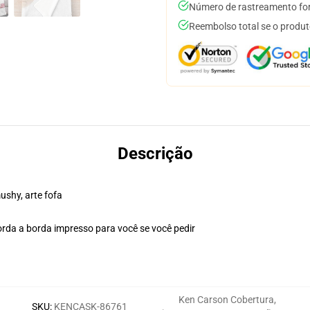
Número de rastreamento for
Reembolso total se o produt
Descrição
ushy, arte fofa
rda a borda impresso para você se você pedir
Ken Carson Cobertura
,
SKU
:
KENCASK-86761