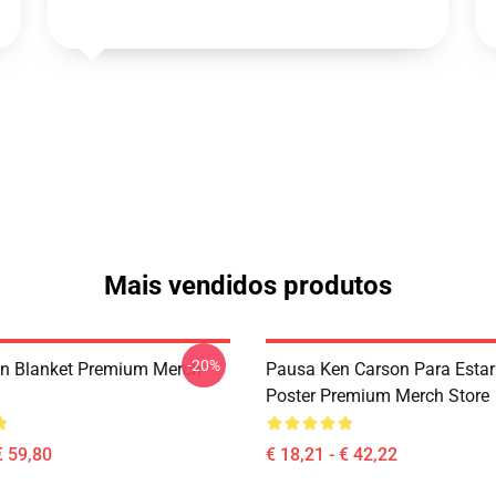
Mais vendidos produtos
-20%
n Blanket Premium Merch
Pausa Ken Carson Para Estar
Poster Premium Merch Store
€ 59,80
€ 18,21 - € 42,22