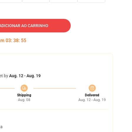
ADICIONAR AO CARRINHO
 em
03
:
38
:
54
et by
Aug. 12 - Aug. 19
Shipping
Delivered
Aug. 08
Aug. 12 - Aug. 19
ta