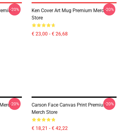
-20%
-20%
Premium
Ken Cover Art Mug Premium Merch
Store
€ 23,00 - € 26,68
-20%
-20%
 Merch
Carson Face Canvas Print Premium
Merch Store
€ 18,21 - € 42,22