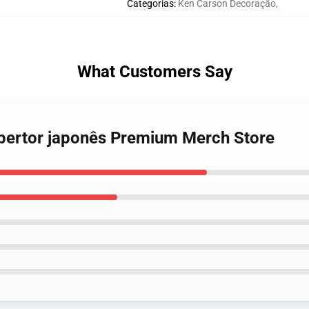
Categorias
:
Ken Carson Decoração
,
What Customers Say
obertor japonês Premium Merch Store