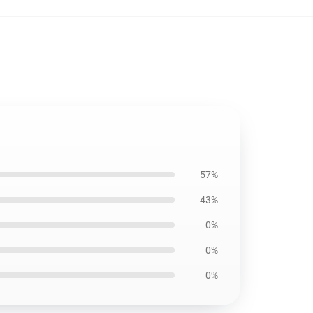
57%
43%
0%
0%
0%