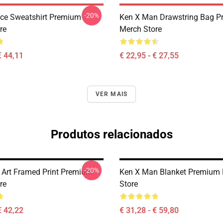
-20%
ce Sweatshirt Premium
Ken X Man Drawstring Bag 
re
Merch Store
€ 44,11
€ 22,95 - € 27,55
VER MAIS
Produtos relacionados
-20%
 Art Framed Print Premium
Ken X Man Blanket Premium
re
Store
€ 42,22
€ 31,28 - € 59,80