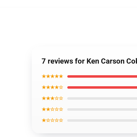
7 reviews for Ken Carson C
★★★★★
★★★★☆
★★★☆☆
★★☆☆☆
★☆☆☆☆