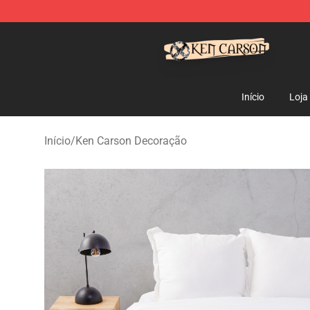
Ken Carson Shop - Official Ken Carson Merchandise St
Início
Loja
Início
/
Ken Carson Decoração