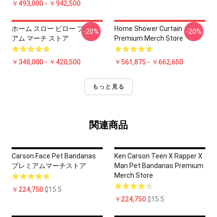
￥493,000 - ￥942,500
ホーム スロー ピロー プレミ
Home Shower Curtain
-20%
-20%
アム マーチ ストア
Premium Merch Store
￥348,000 - ￥420,500
￥561,875 - ￥662,650
もっと見る
関連商品
Carson Face Pet Bandanas
Ken Carson Teen X Rapper X
プレミアムマーチストア
Man Pet Bandanas Premium
Merch Store
￥224,750
$15.5
￥224,750
$15.5