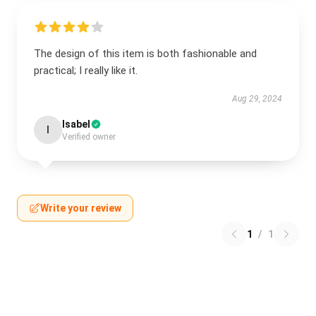
The design of this item is both fashionable and
practical; I really like it.
Aug 29, 2024
Isabel
I
Verified owner
Write your review
1
/
1