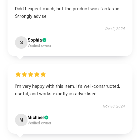
Didn’t expect much, but the product was fantastic.
Strongly advise.
Dec 2, 2024
Sophia
S
Verified owner
I’m very happy with this item. It’s well-constructed,
useful, and works exactly as advertised.
Nov 30, 2024
Michael
M
Verified owner