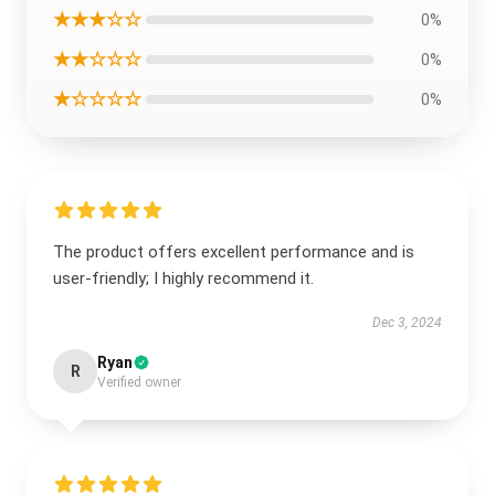
★★★☆☆
0%
★★☆☆☆
0%
★☆☆☆☆
0%
The product offers excellent performance and is
user-friendly; I highly recommend it.
Dec 3, 2024
Ryan
R
Verified owner