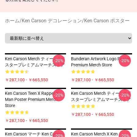
ホーム
/
Ken Carson デコレーション
/
Ken Carson ポスター
Ken Carson Merch ティーンXポ
Bunderan Artwork Logo Poster
-20%
-20%
スタープレミアムマーチストア
Premium Merch Store
￥287,100 - ￥665,550
￥287,100 - ￥665,550
Ken Carson Teen X Rapper X
Ken Carson Merch ティーンXポ
-20%
-20%
Man Poster Premium Merch
スタープレミアムマーチストア
Store
￥287,100 - ￥665,550
￥287,100 - ￥665,550
Ken Carson マーチ Ken Carson
Ken Carson Merch X Ken
-20%
-20%