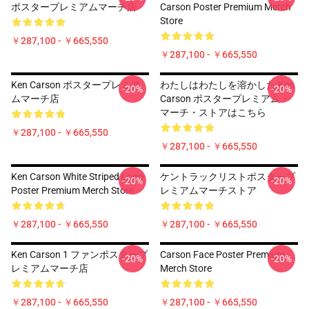
ポスタープレミアムマーチ店
Carson Poster Premium Merch
Store
￥287,100 - ￥665,550
￥287,100 - ￥665,550
Ken Carson ポスタープレミア
わたしはわたしを溶かした Ken
-20%
-20%
ムマーチ店
Carson ポスタープレミアム・
マーチ・ストアはこちら
￥287,100 - ￥665,550
￥287,100 - ￥665,550
Ken Carson White Striped Logo
ケントラックリストポスタープ
-20%
-20%
Poster Premium Merch Store
レミアムマーチストア
￥287,100 - ￥665,550
￥287,100 - ￥665,550
Ken Carson 1 ファンポスタープ
Carson Face Poster Premium
-20%
-20%
レミアムマーチ店
Merch Store
￥287,100 - ￥665,550
￥287,100 - ￥665,550