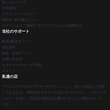
私たちについて
利用規約
プライバシーポリシー
DMCA - 著作権ポリシー
カリフォルニアSB657: サプライチェーンの透明性法
当社のサポート
配送&配送ポリシー
支払条件
返品・返金ポリシー
お問い合わせ
カスタマーサポート(FAQ)
スタッフ
私達の店
ワールドクラスのデザイナーがデザインした、様々な商品をご用意
しております。 個性的なスタイルを見せるだけでなく、 クリエイテ
ィビティを祝い、高品質の製品をお届けすることに情熱を注いでい
ます。