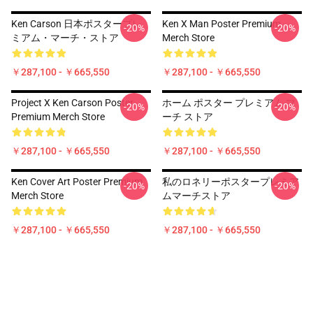
Ken Carson 日本ポスタープレ
Ken X Man Poster Premium
-20%
-20%
ミアム・マーチ・ストア
Merch Store
￥287,100 - ￥665,550
￥287,100 - ￥665,550
Project X Ken Carson Poster
ホーム ポスター プレミアム マ
-20%
-20%
Premium Merch Store
ーチ ストア
￥287,100 - ￥665,550
￥287,100 - ￥665,550
Ken Cover Art Poster Premium
私のロネリーポスタープレミア
-20%
-20%
Merch Store
ムマーチストア
￥287,100 - ￥665,550
￥287,100 - ￥665,550