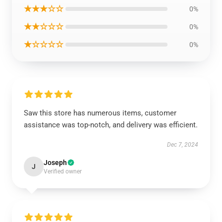
★★★☆☆
0%
★★☆☆☆
0%
★☆☆☆☆
0%
Saw this store has numerous items, customer
assistance was top-notch, and delivery was efficient.
Dec 7, 2024
Joseph
J
Verified owner