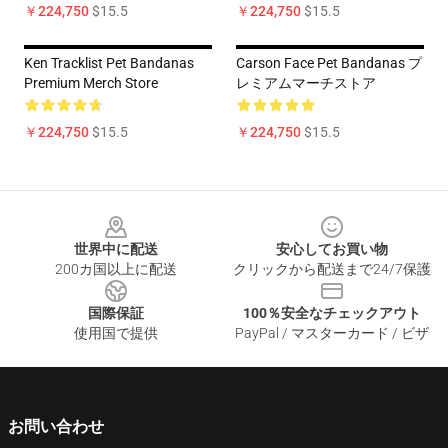
￥224,750
$15.5
￥224,750
$15.5
Ken Tracklist Pet Bandanas
Carson Face Pet Bandanas プ
Premium Merch Store
レミアムマーチストア
￥224,750
$15.5
￥224,750
$15.5
Footer
世界中に配送
安心してお買い物
200カ国以上に配送
クリックから配送まで24/7保護
国際保証
100％安全なチェックアウト
使用国で提供
PayPal / マスターカード / ビザ
お問い合わせ