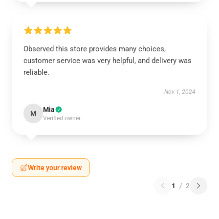
Observed this store provides many choices,
customer service was very helpful, and delivery was
reliable.
Nov 1, 2024
Mia
M
Verified owner
Write your review
1
/
2