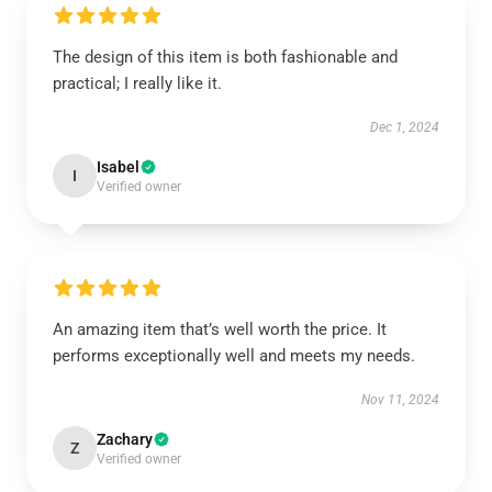
The design of this item is both fashionable and
practical; I really like it.
Dec 1, 2024
Isabel
I
Verified owner
An amazing item that’s well worth the price. It
performs exceptionally well and meets my needs.
Nov 11, 2024
Zachary
Z
Verified owner