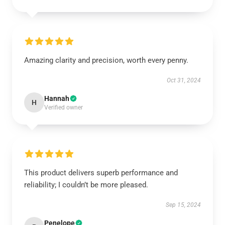
Amazing clarity and precision, worth every penny.
Oct 31, 2024
Hannah
H
Verified owner
This product delivers superb performance and
reliability; I couldn’t be more pleased.
Sep 15, 2024
Penelope