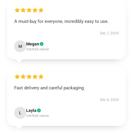
A must-buy for everyone, incredibly easy to use.
Dec 7, 2024
Megan
M
Verified owner
Fast delivery and careful packaging.
Dec 6, 2024
Layla
L
Verified owner