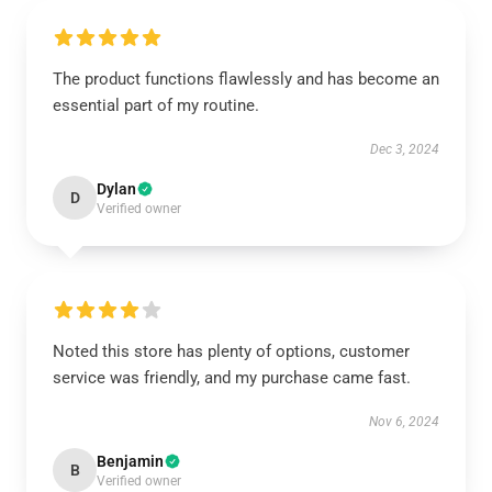
The product functions flawlessly and has become an
essential part of my routine.
Dec 3, 2024
Dylan
D
Verified owner
Noted this store has plenty of options, customer
service was friendly, and my purchase came fast.
Nov 6, 2024
Benjamin
B
Verified owner