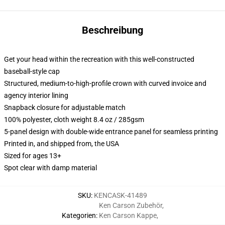
Beschreibung
Get your head within the recreation with this well-constructed
baseball-style cap
Structured, medium-to-high-profile crown with curved invoice and
agency interior lining
Snapback closure for adjustable match
100% polyester, cloth weight 8.4 oz / 285gsm
5-panel design with double-wide entrance panel for seamless printing
Printed in, and shipped from, the USA
Sized for ages 13+
Spot clear with damp material
SKU
:
KENCASK-41489
Ken Carson Zubehör
,
Kategorien
:
Ken Carson Kappe
,