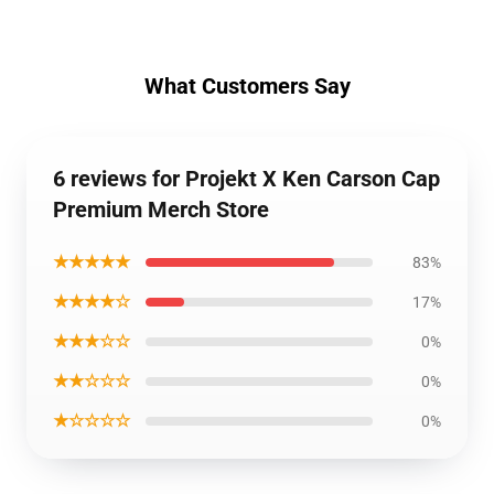
What Customers Say
6 reviews for Projekt X Ken Carson Cap
Premium Merch Store
★★★★★
83%
★★★★☆
17%
★★★☆☆
0%
★★☆☆☆
0%
★☆☆☆☆
0%