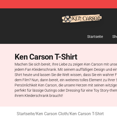
Ken Carson Shop - Official Ken Carson Merchandise St
Startseite
Sh
Ken Carson T-Shirt
Machen Sie sich bereit, Ihre Liebe zu zeigen Ken Carson mit unse
jedem Fan Kleiderschrank. Mit seinem auffälligen Design und ein
Shirt heute und lassen Sie die Welt wissen, dass Sie ein wahrer
dem Film? Nun, dann bereit, ein weiteres tolles Element zu Ihrer
Persönlichkeit Ken Carson, die unsere Herzen mit seinen witzig
perfekt für lässige Outings oder Dressing für eine Toy Story-th
ihrem Kleiderschrank braucht!
Startseite
/
Ken Carson Cloth
/
Ken Carson T-Shirt