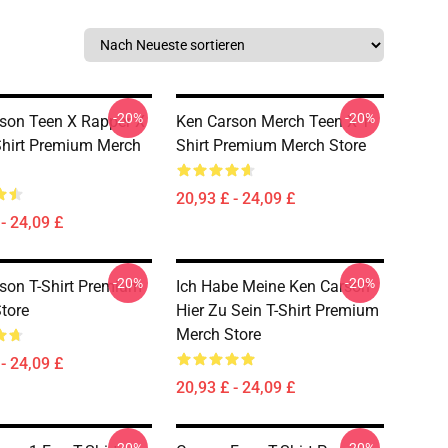
-20%
-20%
son Teen X Rapper X
Ken Carson Merch Teen X T-
hirt Premium Merch
Shirt Premium Merch Store
20,93 £ - 24,09 £
- 24,09 £
-20%
-20%
son T-Shirt Premium
Ich Habe Meine Ken Carson
tore
Hier Zu Sein T-Shirt Premium
Merch Store
- 24,09 £
20,93 £ - 24,09 £