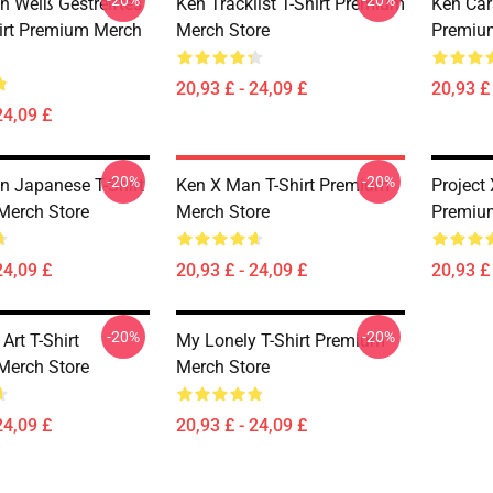
-20%
-20%
n Weiß Gestreiftes
Ken Tracklist T-Shirt Premium
Ken Car
irt Premium Merch
Merch Store
Premiu
20,93 £ - 24,09 £
20,93 £ 
24,09 £
-20%
-20%
n Japanese T-Shirt
Ken X Man T-Shirt Premium
Project
Merch Store
Merch Store
Premiu
24,09 £
20,93 £ - 24,09 £
20,93 £ 
-20%
-20%
Art T-Shirt
My Lonely T-Shirt Premium
Merch Store
Merch Store
24,09 £
20,93 £ - 24,09 £