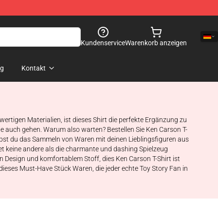
Kundenservice
Warenkorb anzeigen
og
Kontakt
ertigen Materialien, ist dieses Shirt die perfekte Ergänzung zu
Sie auch gehen. Warum also warten? Bestellen Sie Ken Carson T-
Liebst du das Sammeln von Waren mit deinen Lieblingsfiguren aus
etet keine andere als die charmante und dashing Spielzeug
n Design und komfortablem Stoff, dies Ken Carson T-Shirt ist
 dieses Must-Have Stück Waren, die jeder echte Toy Story Fan in