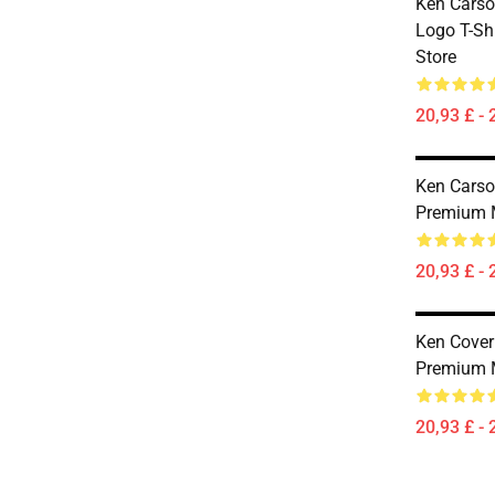
Ken Carso
Logo T-Sh
Store
20,93 £ - 
Ken Carso
Premium 
20,93 £ - 
Ken Cover 
Premium 
20,93 £ - 