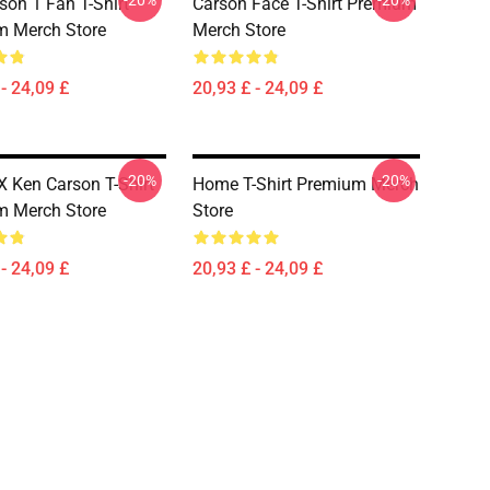
-20%
-20%
son 1 Fan T-Shirt
Carson Face T-Shirt Premium
m Merch Store
Merch Store
- 24,09 £
20,93 £ - 24,09 £
-20%
-20%
 X Ken Carson T-Shirt
Home T-Shirt Premium Merch
m Merch Store
Store
- 24,09 £
20,93 £ - 24,09 £