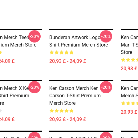
-20%
-20%
n Merch Teen X T-
Bunderan Artwork Logo T-
Ken Car
mium Merch Store
Shirt Premium Merch Store
Man T-S
Store
24,09 £
20,93 £ - 24,09 £
20,93 £ 
-20%
-20%
n Merch X Ken
Ken Carson Merch Ken
Ken Car
Shirt Premium
Carson T-Shirt Premium
Merch S
re
Merch Store
20,93 £ 
24,09 £
20,93 £ - 24,09 £