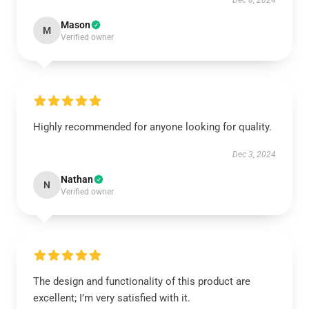
Dec 8, 2024
Mason
M
Verified owner
Highly recommended for anyone looking for quality.
Dec 3, 2024
Nathan
N
Verified owner
The design and functionality of this product are
excellent; I’m very satisfied with it.