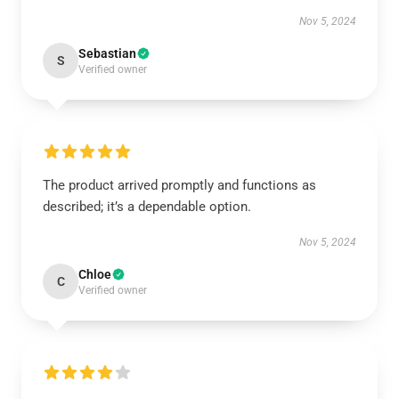
Nov 5, 2024
Sebastian
S
Verified owner
The product arrived promptly and functions as
described; it’s a dependable option.
Nov 5, 2024
Chloe
C
Verified owner