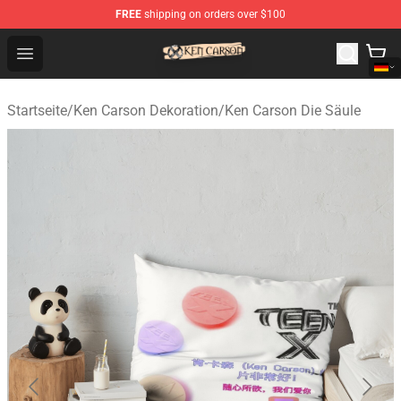
FREE
shipping on orders over $100
Ken Carson Shop - Official Ken Carson Merchandise Stor
Open menu
Startseite
/
Ken Carson Dekoration
/
Ken Carson Die Säule