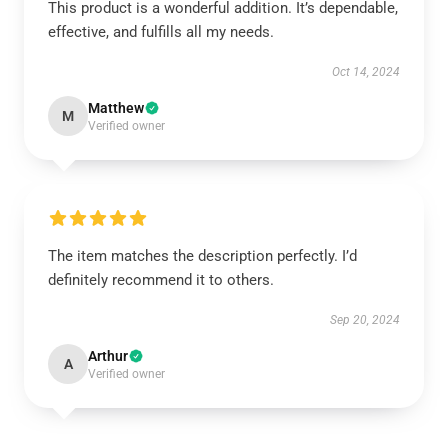
This product is a wonderful addition. It’s dependable,
effective, and fulfills all my needs.
Oct 14, 2024
Matthew
M
Verified owner
The item matches the description perfectly. I’d
definitely recommend it to others.
Sep 20, 2024
Arthur
A
Verified owner