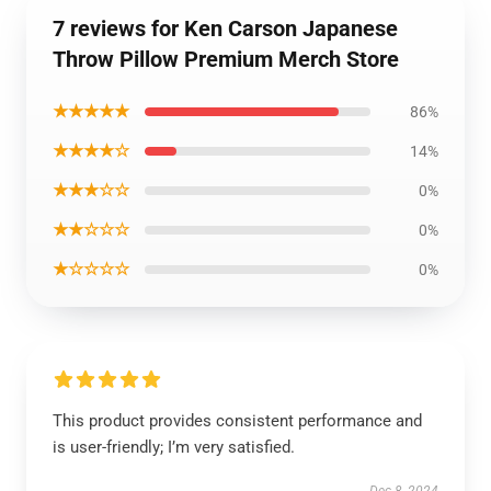
7 reviews for Ken Carson Japanese
Throw Pillow Premium Merch Store
★★★★★
86%
★★★★☆
14%
★★★☆☆
0%
★★☆☆☆
0%
★☆☆☆☆
0%
This product provides consistent performance and
is user-friendly; I’m very satisfied.