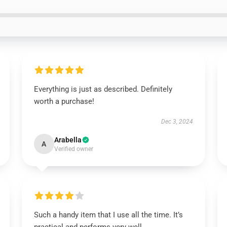
Everything is just as described. Definitely
worth a purchase!
Dec 3, 2024
Arabella
A
Verified owner
Such a handy item that I use all the time. It’s