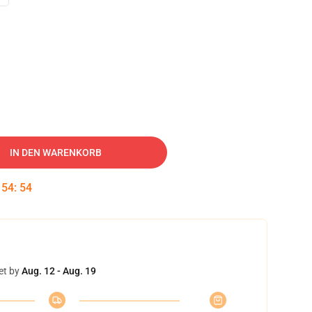
IN DEN WARENKORB
:
54
:
53
et by
Aug. 12 - Aug. 19