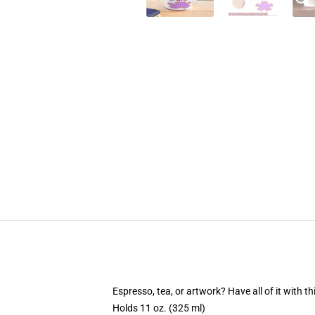
Espresso, tea, or artwork? Have all of it with 
Holds 11 oz. (325 ml)