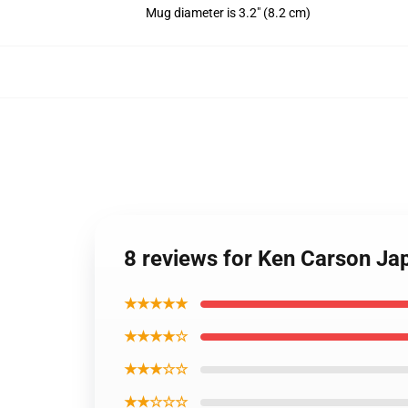
Mug diameter is 3.2" (8.2 cm)
8 reviews for Ken Carson J
★★★★★
★★★★☆
★★★☆☆
★★☆☆☆