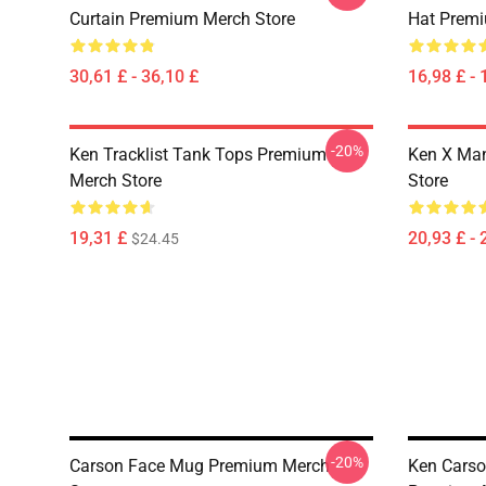
Curtain Premium Merch Store
Hat Premi
30,61 £ - 36,10 £
16,98 £ - 
-20%
Ken Tracklist Tank Tops Premium
Ken X Man
Merch Store
Store
19,31 £
20,93 £ - 
$24.45
-20%
Carson Face Mug Premium Merch
Ken Cars