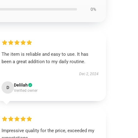
0%
The item is reliable and easy to use. It has
been a great addition to my daily routine.
Dec 2, 2024
Delilah
D
Verified owner
Impressive quality for the price, exceeded my