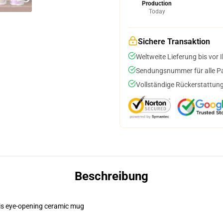
Production
Today
Sichere Transaktion
Weltweite Lieferung bis vor I
Sendungsnummer für alle Pak
Vollständige Rückerstattung
Beschreibung
this eye-opening ceramic mug