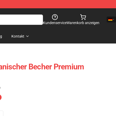
Kundenservice
Warenkorb anzeigen
og
Kontakt
anischer Becher Premium
)