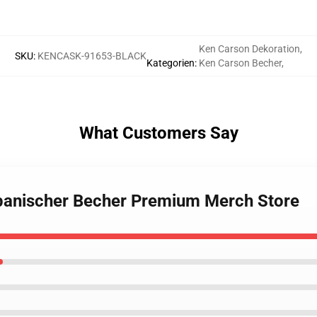
Ken Carson Dekoration
,
SKU
:
KENCASK-91653-BLACK
Kategorien
:
Ken Carson Becher
,
What Customers Say
apanischer Becher Premium Merch Store