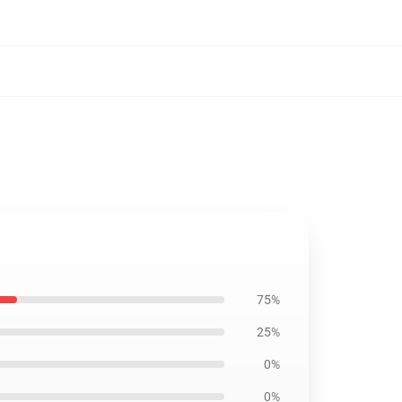
75%
25%
0%
0%