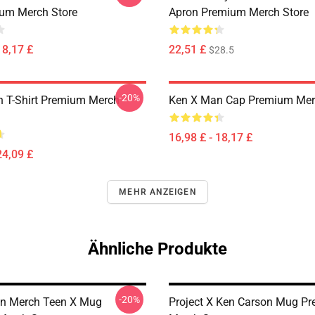
um Merch Store
Apron Premium Merch Store
18,17 £
22,51 £
$28.5
-20%
 T-Shirt Premium Merch
Ken X Man Cap Premium Mer
16,98 £ - 18,17 £
24,09 £
MEHR ANZEIGEN
Ähnliche Produkte
-20%
on Merch Teen X Mug
Project X Ken Carson Mug P