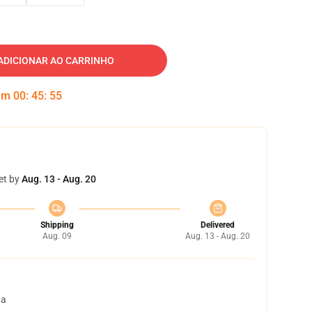
ADICIONAR AO CARRINHO
 em
00
:
45
:
54
et by
Aug. 13 - Aug. 20
Shipping
Delivered
Aug. 09
Aug. 13 - Aug. 20
ta