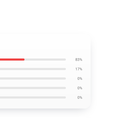
83%
17%
0%
0%
0%