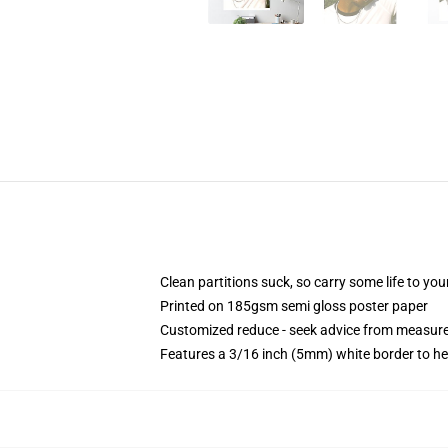
Clean partitions suck, so carry some life to y
Printed on 185gsm semi gloss poster paper
Customized reduce - seek advice from measu
Features a 3/16 inch (5mm) white border to he