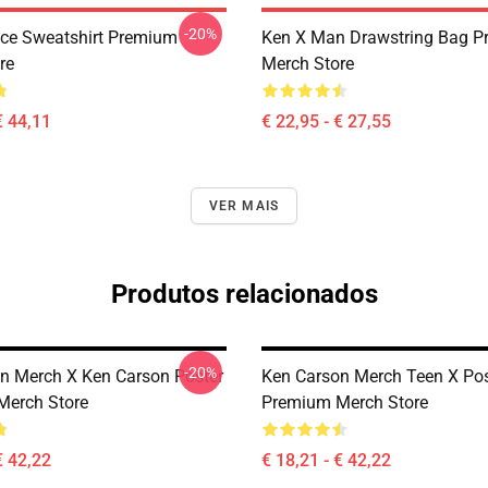
-20%
ce Sweatshirt Premium
Ken X Man Drawstring Bag 
re
Merch Store
€ 44,11
€ 22,95 - € 27,55
VER MAIS
Produtos relacionados
-20%
n Merch X Ken Carson Poster
Ken Carson Merch Teen X Pos
Merch Store
Premium Merch Store
€ 42,22
€ 18,21 - € 42,22