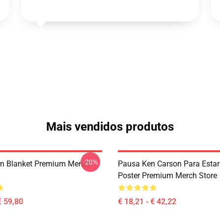
Mais vendidos produtos
-20%
n Blanket Premium Merch
Pausa Ken Carson Para Estar
Poster Premium Merch Store
€ 59,80
€ 18,21 - € 42,22