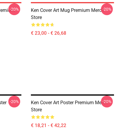
-20%
-20%
Premium
Ken Cover Art Mug Premium Merch
Store
€ 23,00 - € 26,68
-20%
-20%
ter
Ken Cover Art Poster Premium Merch
Store
€ 18,21 - € 42,22