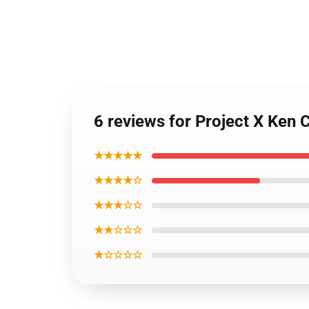
6 reviews for Project X Ken
★★★★★
★★★★☆
★★★☆☆
★★☆☆☆
★☆☆☆☆