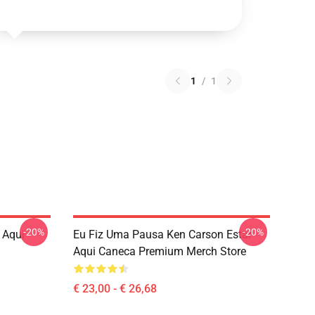
1
/
1
-20%
-20%
 Aqui
Eu Fiz Uma Pausa Ken Carson Estar
Aqui Caneca Premium Merch Store
€ 23,00 - € 26,68