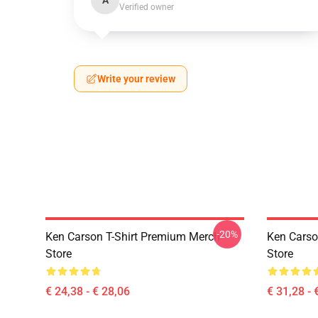
A
Verified owner
Write your review
-20%
Ken Carson T-Shirt Premium Merch
Ken Carso
Store
Store
€ 24,38 - € 28,06
€ 31,28 - 