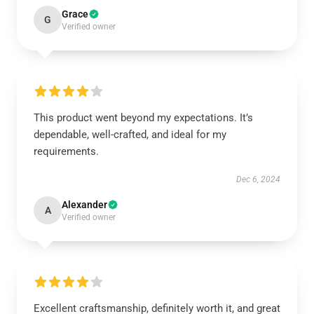
Grace
G
Verified owner
This product went beyond my expectations. It’s
dependable, well-crafted, and ideal for my
requirements.
Dec 6, 2024
Alexander
A
Verified owner
Excellent craftsmanship, definitely worth it, and great