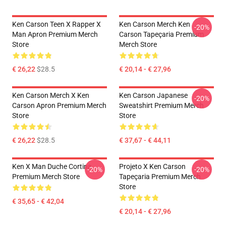
Ken Carson Teen X Rapper X
Ken Carson Merch Ken
-20%
Man Apron Premium Merch
Carson Tapeçaria Premium
Store
Merch Store
€ 26,22
$28.5
€ 20,14 - € 27,96
Ken Carson Merch X Ken
Ken Carson Japanese
-20%
Carson Apron Premium Merch
Sweatshirt Premium Merch
Store
Store
€ 26,22
$28.5
€ 37,67 - € 44,11
Ken X Man Duche Cortina
Projeto X Ken Carson
-20%
-20%
Premium Merch Store
Tapeçaria Premium Merch
Store
€ 35,65 - € 42,04
€ 20,14 - € 27,96