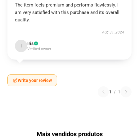
The item feels premium and performs flawlessly. I
am very satisfied with this purchase and its overall
quality.
Aug 31, 2024
Iris
I
Verified owner
Write your review
1
/
1
Mais vendidos produtos