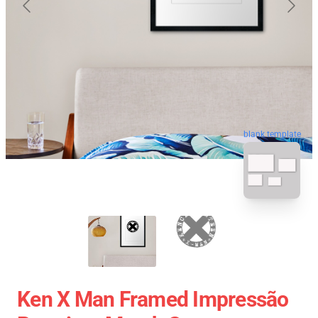
blank template
Ken X Man Framed Impressão