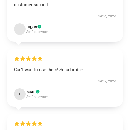
customer support.
Dec 4, 2024
Logan
L
Verified owner
Can’t wait to use them! So adorable
Dec 2, 2024
Isaac
I
Verified owner