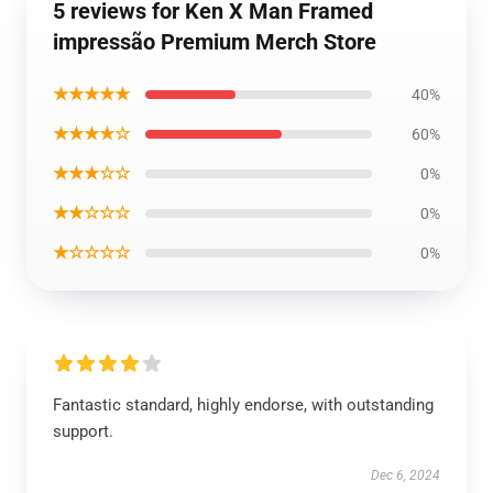
5 reviews for Ken X Man Framed
impressão Premium Merch Store
★★★★★
40%
★★★★☆
60%
★★★☆☆
0%
★★☆☆☆
0%
★☆☆☆☆
0%
Fantastic standard, highly endorse, with outstanding
support.
Dec 6, 2024