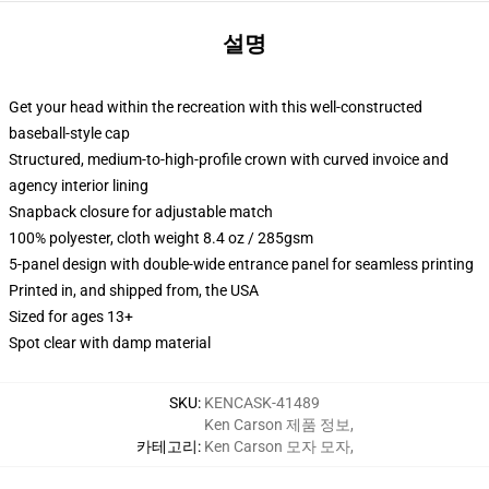
설명
Get your head within the recreation with this well-constructed
baseball-style cap
Structured, medium-to-high-profile crown with curved invoice and
agency interior lining
Snapback closure for adjustable match
100% polyester, cloth weight 8.4 oz / 285gsm
5-panel design with double-wide entrance panel for seamless printing
Printed in, and shipped from, the USA
Sized for ages 13+
Spot clear with damp material
SKU
:
KENCASK-41489
Ken Carson 제품 정보
,
카테고리
:
Ken Carson 모자 모자
,