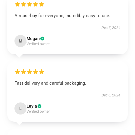
A must-buy for everyone, incredibly easy to use.
Dec 7, 2024
Megan
M
Verified owner
Fast delivery and careful packaging.
Dec 6, 2024
Layla
L
Verified owner