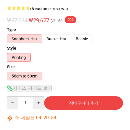
(6 customer reviews)
₩37,034
₩29,627
-20%
$21.50
Type
Snapback Hat
Bucket Hat
Beanie
Style
Printing
Size
56cm to 60cm
사이즈 가이드 보기
Quantity
장바구니에 추가
이 세일은
04
:
20
:
54