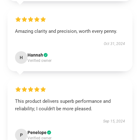
Amazing clarity and precision, worth every penny.
Oct 31, 2024
Hannah
H
Verified owner
This product delivers superb performance and
reliability; I couldn’t be more pleased.
Sep 15, 2024
Penelope
P
Verified owner