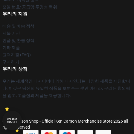
모델 번호: 공급망 투명성 행위
우리의 지원
배송 및 배송 정책
지불 기간
반품 및 환불 정책
기타 제품
고객지원 (FAQ)
구매하기
우리의 상점
우리는 세계적인 디자이너에 의해 디자인되는 다양한 제품을 제안합니
다. 이것은 당신의 유일한 작풍을 보여주는 뿐만 아니라. 우리는 창의력
을 얻고, 고품질의 제품을 제공합니다.
UNLOCK
© Ken Carson Shop - Official Ken Carson Merchandise Store 2026 all
10% OFF
rights reserved