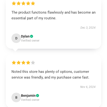
The product functions flawlessly and has become an
essential part of my routine.
Dec 3, 2024
Dylan
D
Verified owner
Noted this store has plenty of options, customer
service was friendly, and my purchase came fast.
Nov 6, 2024
Benjamin
B
Verified owner